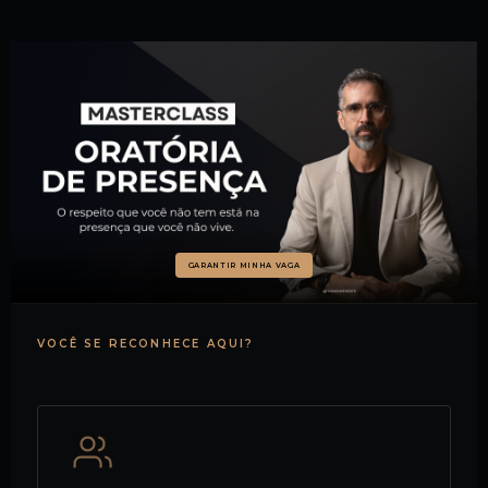
GARANTIR MINHA VAGA
VOCÊ SE RECONHECE AQUI?