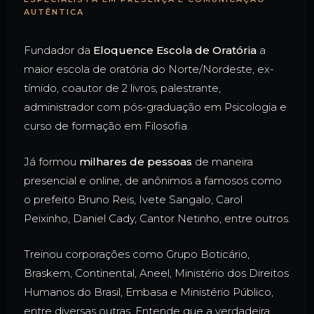
AUTÊNTICA
Fundador da
Eloquence Escola de Oratória
a
maior escola de oratória do Norte/Nordeste, ex-
tímido, coautor de 2 livros, palestrante,
administrador com pós-graduação em Psicologia e
curso de formação em Filosofia.
Já formou
milhares de pessoas
de maneira
presencial e online, de anônimos a famosos como
o prefeito Bruno Reis, Ivete Sangalo, Carol
Peixinho, Daniel Cady, Cantor Netinho, entre outros.
Treinou corporações como Grupo Boticário,
Braskem, Continental, Aneel, Ministério dos Direitos
Humanos do Brasil, Embasa e Ministério Público,
entre diversas outras. Entende que a verdadeira