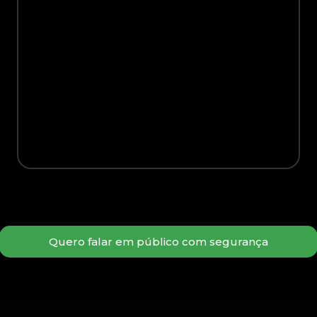
Quero falar em público com segurança