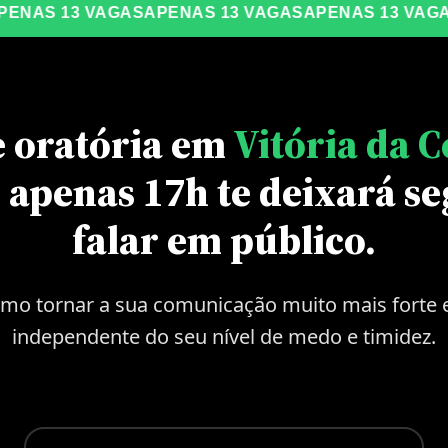
S 13 VAGAS
APENAS 13 VAGAS
APENAS 13 VAGAS
AP
e oratória em
Vitória da 
 apenas 17h te deixará se
falar em público.
mo tornar a sua comunicação muito mais forte e
independente do seu nível de medo e timidez.