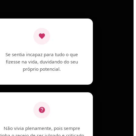
Se sentia incapaz para tudo o que
fizesse na vida, duvidando do seu
próprio potencial.
Não vivia plenamente, pois sempre
tinha o receio de ser julgado e criticado