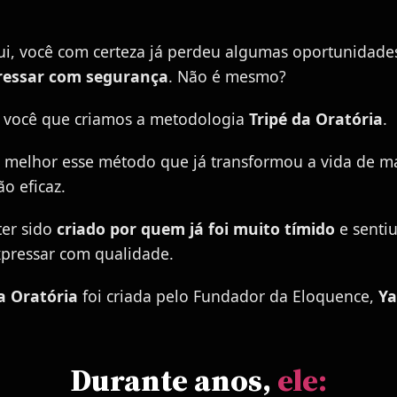
ui, você com certeza já perdeu algumas oportunidade
ressar com segurança
. Não é mesmo?
 você que criamos a metodologia
Tripé da Oratória
.
 melhor esse método que já transformou a vida de m
ão eficaz.
ter sido
criado por quem já foi muito tímido
e sentiu
xpressar com qualidade.
a Oratória
foi criada pelo Fundador da Eloquence,
Y
Durante anos,
ele: