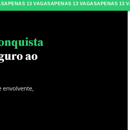
ENAS 13 VAGAS
APENAS 13 VAGAS
APENAS 13 VAGA
Conquista
guro ao
 envolvente,