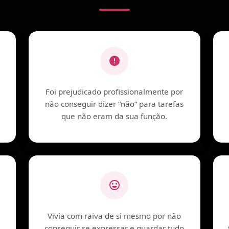
Foi prejudicado profissionalmente por
não conseguir dizer “não” para tarefas
que não eram da sua função.
Vivia com raiva de si mesmo por não
conseguir se expressar e guardar tudo