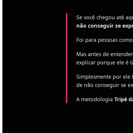
Se você chegou até aq
não conseguir se exp
Foi para pessoas como
Mas antes de entender
explicar porque ele é t
Simplesmente por ele 
de não conseguir se e
A metodologia
Tripé d