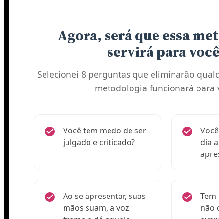
Agora, será que essa me
servirá para você
Selecionei 8 perguntas que eliminarão qual
metodologia funcionará para 
Você tem medo de ser
Você
julgado e criticado?
dia a
apre
Ao se apresentar, suas
Tem 
mãos suam, a voz
não 