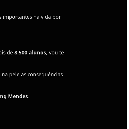
s importantes na vida por
ais de
8.500 alunos
, vou te
 na pele as consequências
ang Mendes
.